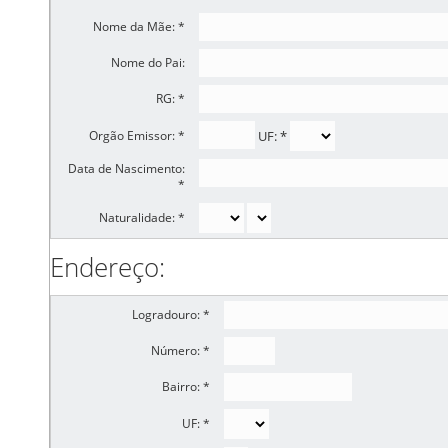
Nome da Mãe: *
Nome do Pai:
RG: *
Orgão Emissor: *
UF: *
Data de Nascimento:
*
Naturalidade: *
Endereço:
Logradouro: *
Número: *
Bairro: *
UF: *