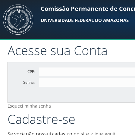
Comissão Permanente de Conc
UNIVERSIDADE FEDERAL DO AMAZONAS
Acesse sua Conta
CPF:
Senha:
Esqueci minha senha
Cadastre-se
Se você não possui cadastro no site,
clique aqui!