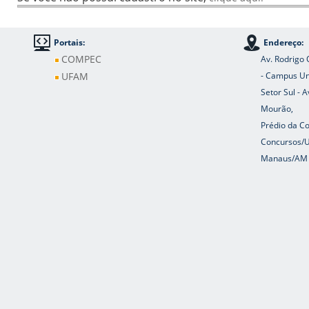
Portais:
Endereço:
COMPEC
Av. Rodrigo 
UFAM
- Campus Uni
Setor Sul - 
Mourão,
Prédio da C
Concursos/
Manaus/AM 